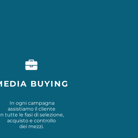
ZI
MEDIA BUYING
In ogni campagna
assistiamo il cliente
in tutte le fasi di selezione,
acquisto e controllo
dei mezzi.