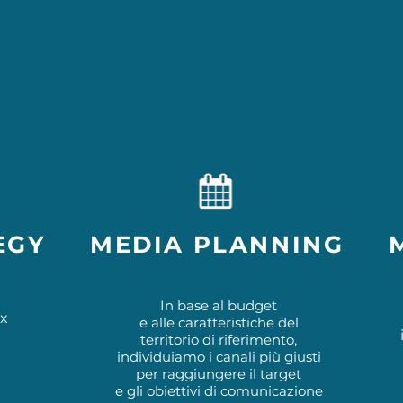
I NOSTRI SERVI
EGY
MEDIA PLANNING
In base al budget
ix
e alle caratteristiche del
territorio di riferimento,
individuiamo i canali più giusti
per raggiungere il target
e gli obiettivi di comunicazione