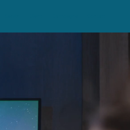
Servizi
Clienti
Campagne
Contatti