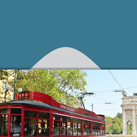
 NOSTRE CAMPA
Diamo visibilità alla vostra creatività.