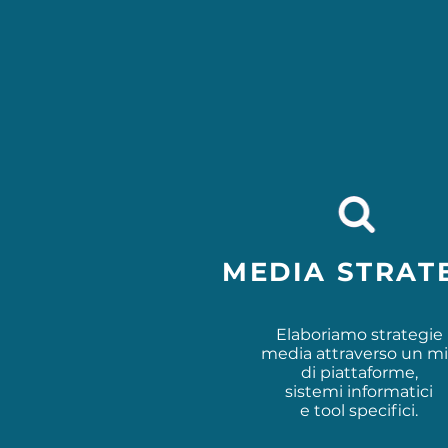
MEDIA STRAT
Elaboriamo strategie
media attraverso un m
di piattaforme,
sistemi informatici
e tool specifici.